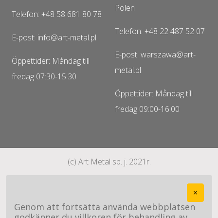
Polen
Telefon: +48 58 681 80 78
Telefon: +48 22 487 52 07
E-post: info@art-metal.pl
E-post: warszawa@art-
Öppettider: Måndag till
metal.pl
fredag 07:30-15:30
Öppettider: Måndag till
fredag 09:00-16:00
(c) Art Metal sp. j. 2021r.
×
Genom att fortsätta använda webbplatsen
godkänner du villkoren för behandling av