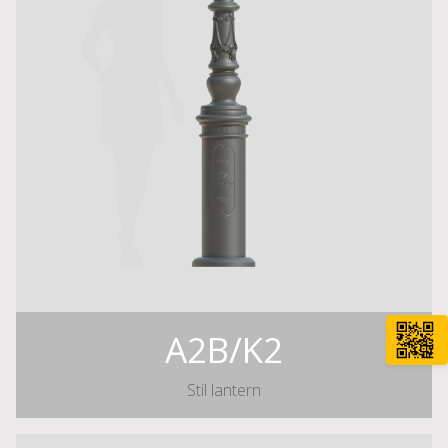
A2B/K2
Stil lantern