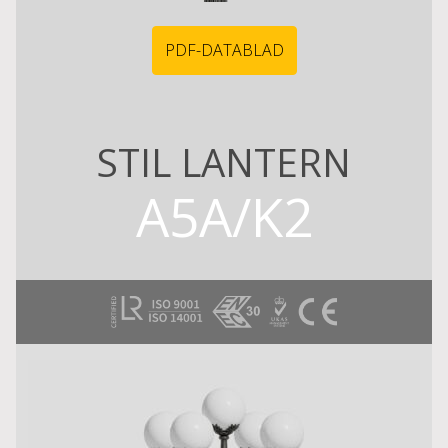
PDF-DATABLAD
STIL LANTERN
A5A/K2