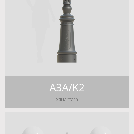
A3A/K2
Stil lantern