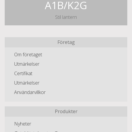
A1B/K2G
Stil lantern
Företag
Om företaget
Utmärkelser
Certifikat
Utmärkelser
Användarvillkor
Produkter
Nyheter