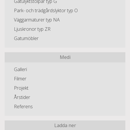
Gatulyktstolpar typ G
Park- och trädgårdslyktor typ O
Väggarmaturer typ NA
Ljuskronor typ ZR
Gatumöbler
Medi
Galleri
Filmer
Projekt
Årstider
Referens
Ladda ner