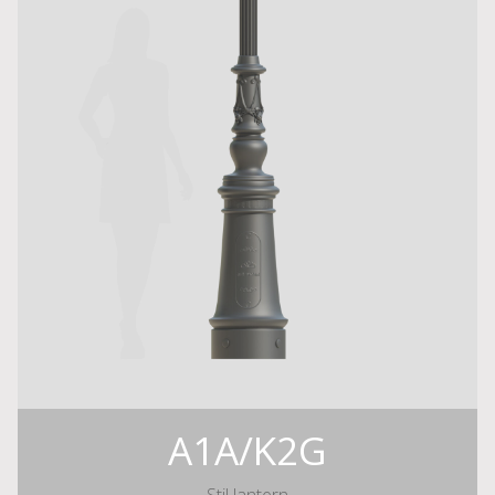
A1A/K2G