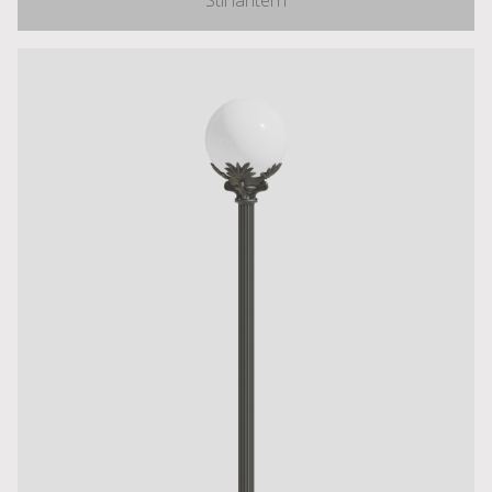
Stil lantern